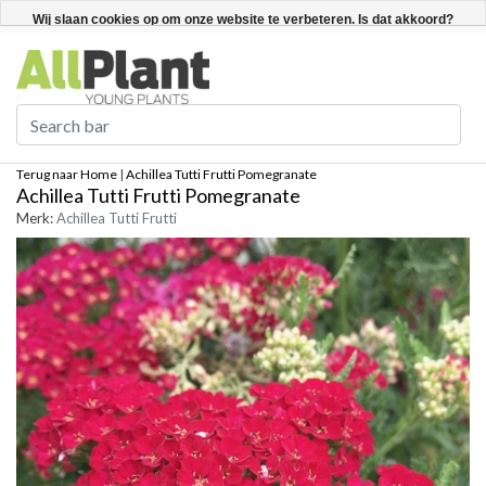
Nederlands
Registreren / Inloggen
Wij slaan cookies op om onze website te verbeteren. Is dat akkoord?
Ja
Nee
Meer over cookies »
Terug naar Home
|
Achillea Tutti Frutti Pomegranate
Achillea Tutti Frutti Pomegranate
Merk:
Achillea Tutti Frutti