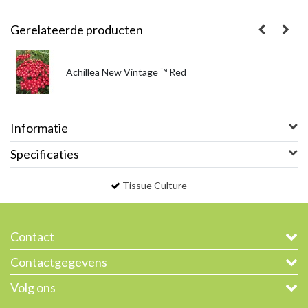
Gerelateerde producten
Achillea New Vintage ™ Red
Informatie
Specificaties
Tissue Culture
Contact
Contactgegevens
Volg ons