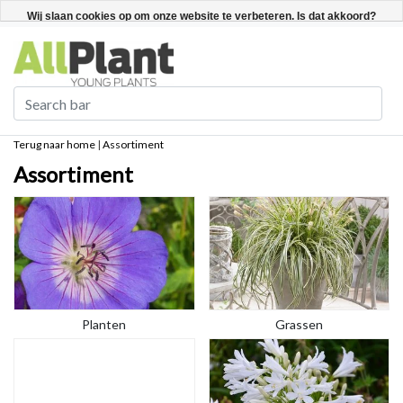
Nederlands
Registreren / Inloggen
Wij slaan cookies op om onze website te verbeteren. Is dat akkoord?
Ja
Nee
Meer over cookies »
Terug naar home
|
Assortiment
Assortiment
Planten
Grassen